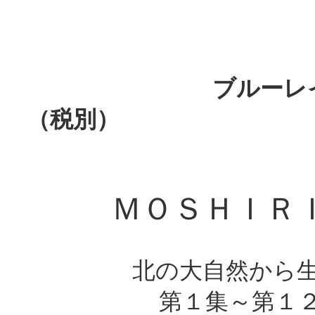
ブルーレイディスク Blu
（税別）
ＭＯＳＨＩＲ
北の大自然から
第１集～第１