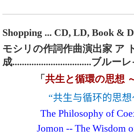
Shopping
...
CD, LD, Book & D
モシリの作詞作曲演出家 ア
成
..........................
「
共生と循環の思想 
“共生与循环的思想
The Philosophy of Coex
Jomon -- The Wisdom of