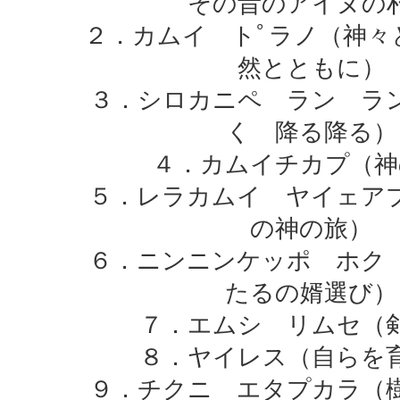
その昔のアイヌの
２．カムイ トﾟラノ（神々
然とともに）
３．シロカニペ ラン ラ
く 降る降る）
４．カムイチカプ（神
５．レラカムイ ヤイェア
の神の旅）
６．ニンニンケッポ ホク
たるの婿選び）
７．エムシ リムセ（
８．ヤイレス（自らを
９．チクニ エタプカラ（