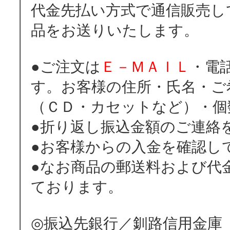
代金先払い方式で通信販売し
品をお送りいたします。
●ご注文は
Ｅ－ＭＡＩＬ
・電
す。お客様の住所・氏名・ご
（ＣＤ・カセットなど）・個
●折り返し振込金額のご連絡
●お客様からの入金を確認し
●なお商品の郵送料および代
ております。
◎振込先銀行／釧路信用金庫