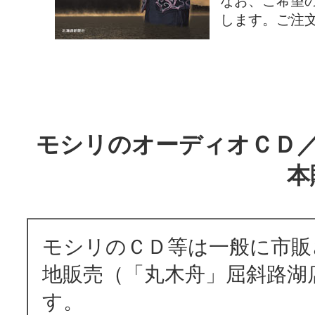
なお、ご希望
します。ご注
モシリのオーディオＣＤ／
本
モシリのＣＤ等は一般に市販
地販売（「丸木舟」屈斜路湖
す。